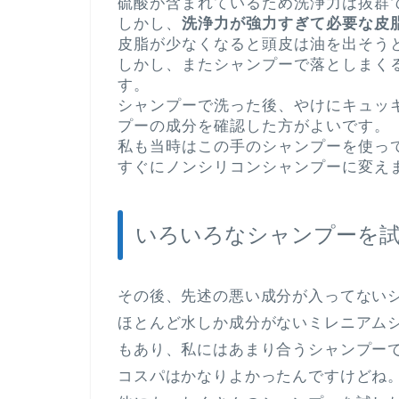
硫酸が含まれているため洗浄力は抜群
しかし、
洗浄力が強力すぎて必要な皮
皮脂が少なくなると頭皮は油を出そう
しかし、またシャンプーで落としまく
す。
シャンプーで洗った後、やけにキュッ
プーの成分を確認した方がよいです。
私も当時はこの手のシャンプーを使っ
すぐにノンシリコンシャンプーに変え
いろいろなシャンプーを
その後、先述の悪い成分が入ってない
ほとんど水しか成分がないミレニアム
もあり、私にはあまり合うシャンプー
コスパはかなりよかったんですけどね