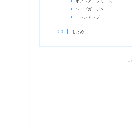
オブヘアーシリーズ
ハーブガーデン
haruシャンプー
まとめ
ス