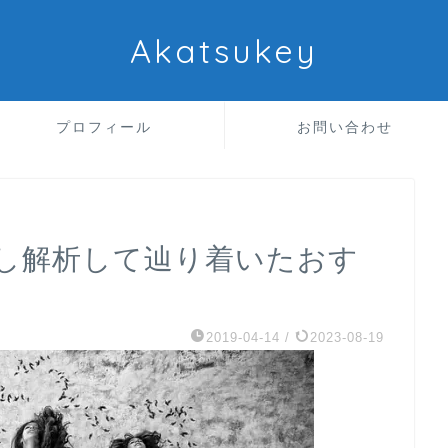
Akatsukey
プロフィール
お問い合わせ
し解析して辿り着いたおす
2019-04-14
/
2023-08-19