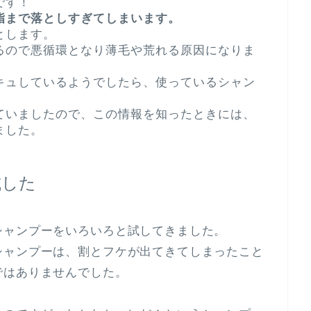
です！
脂まで落としすぎてしまいます。
とします。
るので悪循環となり薄毛や荒れる原因になりま
キュしているようでしたら、使っているシャン
ていましたので、この情報を知ったときには、
ました。
試した
シャンプーをいろいろと試してきました。
シャンプーは、割とフケが出てきてしまったこと
ではありませんでした。
。