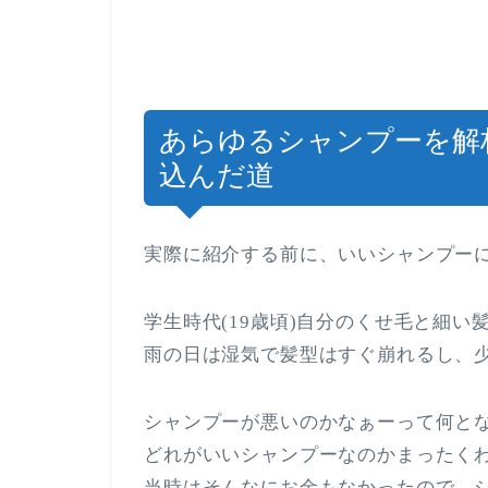
あらゆるシャンプーを解
込んだ道
実際に紹介する前に、いいシャンプー
学生時代(19歳頃)自分のくせ毛と細
雨の日は湿気で髪型はすぐ崩れるし、
シャンプーが悪いのかなぁーって何と
どれがいいシャンプーなのかまったく
当時はそんなにお金もなかったので、