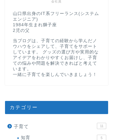
会社員
山口県出身のIT系フリーランス(システム
エンジニア)
1984年生まれ獅子座
2児の父
当ブログは、子育ての経験から学んだノ
ウハウをシェアして、子育てをサポート
しています。 グッズの選び方や実用的な
アイデアをわかりやすくお届けし、子育
ての悩みや問題を解決できればと考えて
います。
一緒に子育てを楽しんでいきましょう！
カテゴリー
子育て
11
知育
5