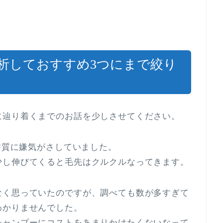
析しておすすめ3つにまで絞り
に辿り着くまでのお話を少しさせてください。
い髪質に嫌気がさしていました。
少し伸びてくると毛先はクルクルなってきます。
なく思っていたのですが、調べても数が多すぎて
わかりませんでした。
シャンプーにコストをあまりかけたくないなって