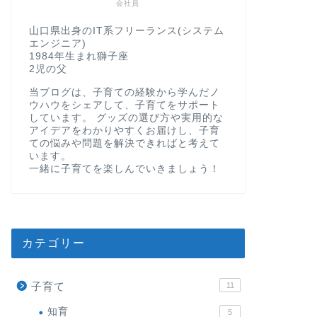
会社員
山口県出身のIT系フリーランス(システム
エンジニア)
1984年生まれ獅子座
2児の父
当ブログは、子育ての経験から学んだノ
ウハウをシェアして、子育てをサポート
しています。 グッズの選び方や実用的な
アイデアをわかりやすくお届けし、子育
ての悩みや問題を解決できればと考えて
います。
一緒に子育てを楽しんでいきましょう！
カテゴリー
子育て
11
知育
5