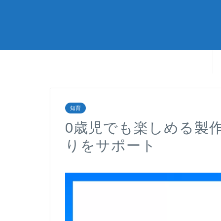
知育
0歳児でも楽しめる製
りをサポート